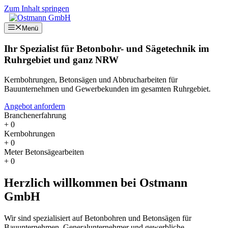
Zum Inhalt springen
Menü
Ihr Spezialist für Betonbohr- und Sägetechnik im
Ruhrgebiet und ganz NRW
Kernbohrungen, Betonsägen und Abbrucharbeiten für
Bauunternehmen und Gewerbekunden im gesamten Ruhrgebiet.
Angebot anfordern
Branchenerfahrung
+
0
Kernbohrungen
+
0
Meter Betonsägearbeiten
+
0
Herzlich willkommen bei
Ostmann
GmbH
Wir sind spezialisiert auf Betonbohren und Betonsägen für
Bauunternehmen, Generalunternehmer und gewerbliche