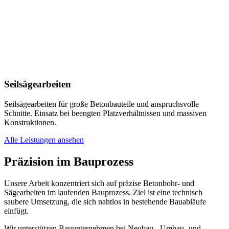
Seilsägearbeiten
Seilsägearbeiten für große Betonbauteile und anspruchsvolle
Schnitte. Einsatz bei beengten Platzverhältnissen und massiven
Konstruktionen.
Alle Leistungen ansehen
Präzision
im Bauprozess
Unsere Arbeit konzentriert sich auf präzise Betonbohr- und
Sägearbeiten im laufenden Bauprozess. Ziel ist eine technisch
saubere Umsetzung, die sich nahtlos in bestehende Bauabläufe
einfügt.
Wir unterstützen Bauunternehmen bei Neubau-, Umbau- und