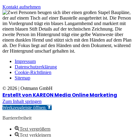
Kontakt aufnehmen
Impressum
Datenschutzerklärung
Cookie-Richtlinien
Sitemap
© 2026 | Ostmann GmbH
Erstellt von KAREON Media Online Marketing
Zum Inhalt springen
Werkzeugleiste öffnen
Barrierefreiheit
Text vergrößern
Text verkleinern