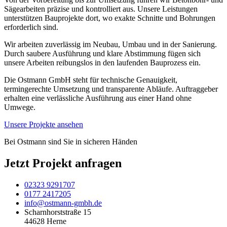
Sägearbeiten präzise und kontrolliert aus. Unsere Leistungen
unterstützen Bauprojekte dort, wo exakte Schnitte und Bohrungen
erforderlich sind.
Wir arbeiten zuverlässig im Neubau, Umbau und in der Sanierung.
Durch saubere Ausführung und klare Abstimmung fügen sich
unsere Arbeiten reibungslos in den laufenden Bauprozess ein.
Die Ostmann GmbH steht für technische Genauigkeit,
termingerechte Umsetzung und transparente Abläufe. Auftraggeber
erhalten eine verlässliche Ausführung aus einer Hand ohne
Umwege.
Unsere Projekte ansehen
Bei Ostmann sind Sie in sicheren Händen
Jetzt Projekt anfragen
02323 9291707
0177 2417205
info@ostmann-gmbh.de
Scharnhorststraße 15
44628 Herne